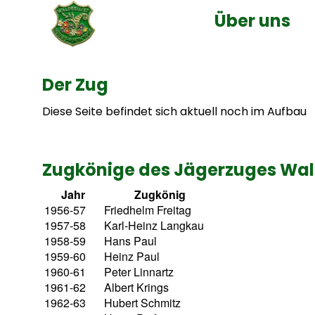
Über uns
Der Zug
Diese Seite befindet sich aktuell noch im Aufbau
Zugkönige des Jägerzuges Wal
Jahr
Zugkönig
1956-57
Friedhelm Freitag
1957-58
Karl-Heinz Langkau
1958-59
Hans Paul
1959-60
Heinz Paul
1960-61
Peter Linnartz
1961-62
Albert Krings
1962-63
Hubert Schmitz