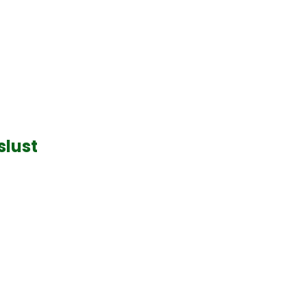
slust