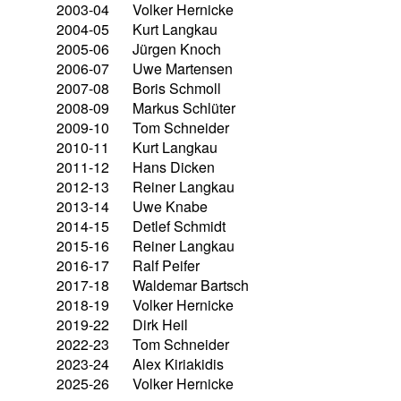
2003-04
Volker Hernicke
2004-05
Kurt Langkau
2005-06
Jürgen Knoch
2006-07
Uwe Martensen
2007-08
Boris Schmoll
2008-09
Markus Schlüter
2009-10
Tom Schneider
2010-11
Kurt Langkau
2011-12
Hans Dicken
2012-13
Reiner Langkau
2013-14
Uwe Knabe
2014-15
Detlef Schmidt
2015-16
Reiner Langkau
2016-17
Ralf Peifer
2017-18
Waldemar Bartsch
2018-19
Volker Hernicke
2019-22
Dirk Heil
2022-23
Tom Schneider
2023-24
Alex Kiriakidis
2025-26
Volker Hernicke