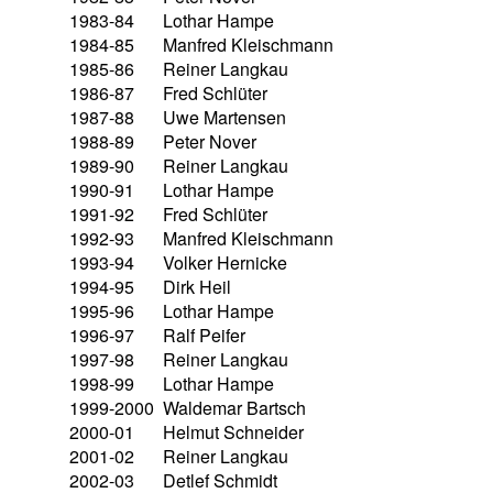
1983-84
Lothar Hampe
1984-85
Manfred Kleischmann
1985-86
Reiner Langkau
1986-87
Fred Schlüter
1987-88
Uwe Martensen
1988-89
Peter Nover
1989-90
Reiner Langkau
1990-91
Lothar Hampe
1991-92
Fred Schlüter
1992-93
Manfred Kleischmann
1993-94
Volker Hernicke
1994-95
Dirk Heil
1995-96
Lothar Hampe
1996-97
Ralf Peifer
1997-98
Reiner Langkau
1998-99
Lothar Hampe
1999-2000
Waldemar Bartsch
2000-01
Helmut Schneider
2001-02
Reiner Langkau
2002-03
Detlef Schmidt