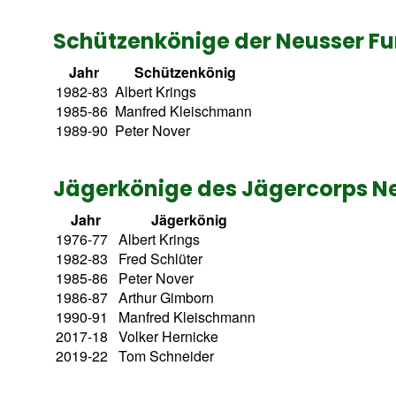
Schützenkönige der Neusser Fu
Jahr
Schützenkönig
1982-83
Albert Krings
1985-86
Manfred Kleischmann
1989-90
Peter Nover
Jägerkönige des Jägercorps Ne
Jahr
Jägerkönig
1976-77
Albert Krings
1982-83
Fred Schlüter
1985-86
Peter Nover
1986-87
Arthur Gimborn
1990-91
Manfred Kleischmann
2017-18
Volker Hernicke
2019-22
Tom Schneider